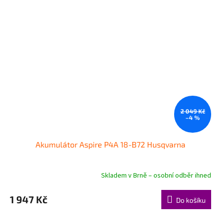
2 049 Kč
–4 %
Akumulátor Aspire P4A 18-B72 Husqvarna
Skladem v Brně – osobní odběr ihned
1 947 Kč
Do košíku