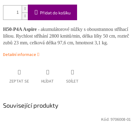
Přidat do košíku
H50-P4A Aspire -
akumulátorové nůžky s oboustrannou stříhací
lištou. Rychlost stříhání 2800 kmitů/min, délka lišty 50 cm, rozteč
zubů 23 mm, celková délka 97,6 cm, hmotnost 3,1 kg.
Detailní informace
ZEPTAT SE
HLÍDAT
SDÍLET
Související produkty
Kód:
9706008-01