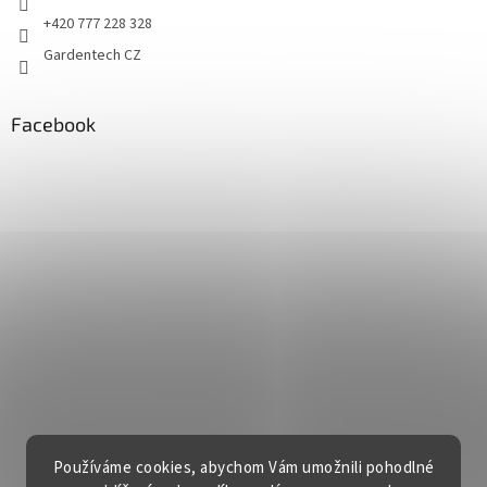
+420 777 228 328
Gardentech CZ
Facebook
Používáme cookies, abychom Vám umožnili pohodlné