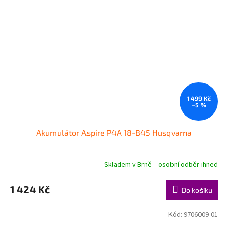
1 499 Kč
–5 %
Akumulátor Aspire P4A 18-B45 Husqvarna
Skladem v Brně – osobní odběr ihned
1 424 Kč
Do košíku
Kód:
9706009-01