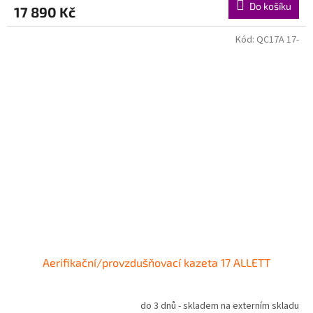
Do košíku
17 890 Kč
Kód:
QC17A 17-
Aerifikační/provzdušňovací kazeta 17 ALLETT
do 3 dnů - skladem na externím skladu