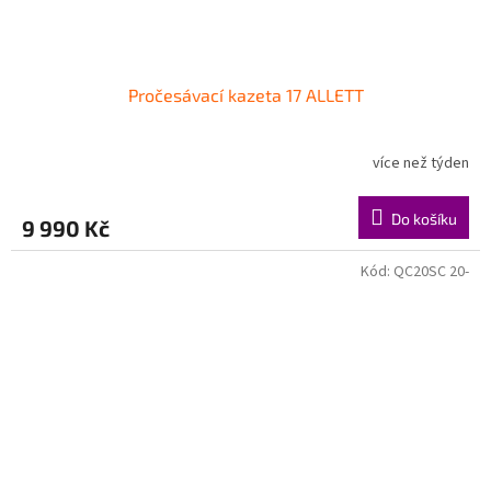
Pročesávací kazeta 17 ALLETT
více než týden
Do košíku
9 990 Kč
Kód:
QC20SC 20-