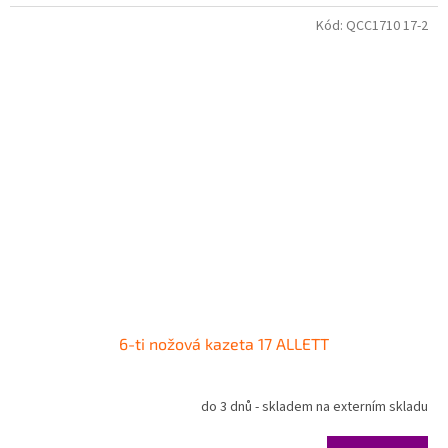
Kód:
QCC1710 17-2
6-ti nožová kazeta 17 ALLETT
do 3 dnů - skladem na externím skladu