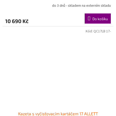
do 3 dnů - skladem na externím skladu
Do košíku
10 690 Kč
Kód:
QC17LB 17-
Kazeta s vyčisťovacím kartáčem 17 ALLETT