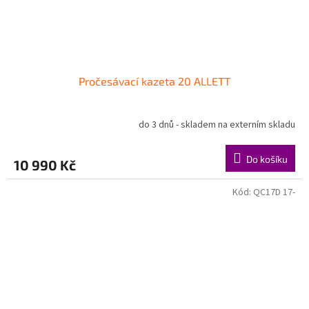
Pročesávací kazeta 20 ALLETT
do 3 dnů - skladem na externím skladu
Do košíku
10 990 Kč
Kód:
QC17D 17-