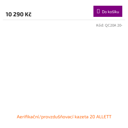
Do košíku
10 290 Kč
Kód:
QC20A 20-
Aerifikační/provzdušňovací kazeta 20 ALLETT