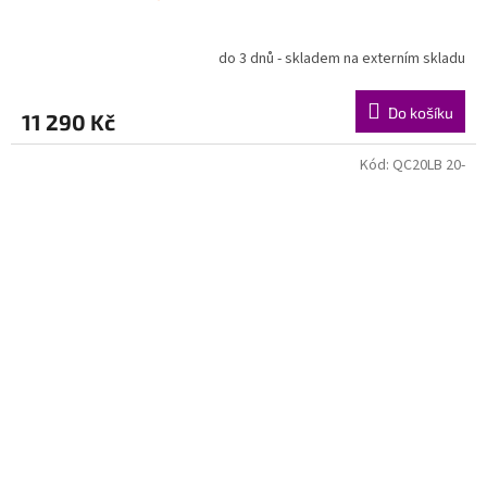
do 3 dnů - skladem na externím skladu
Do košíku
11 290 Kč
Kód:
QC20LB 20-