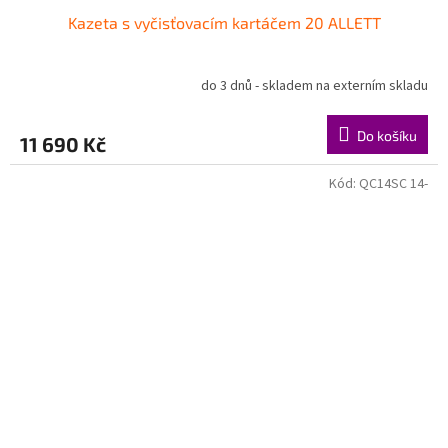
Kazeta s vyčisťovacím kartáčem 20 ALLETT
do 3 dnů - skladem na externím skladu
Do košíku
11 690 Kč
Kód:
QC14SC 14-