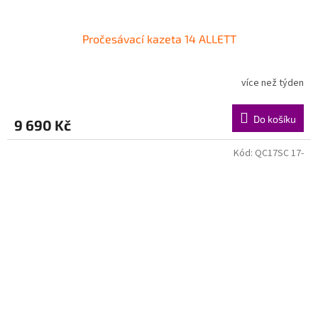
Pročesávací kazeta 14 ALLETT
více než týden
Do košíku
9 690 Kč
Kód:
QC17SC 17-