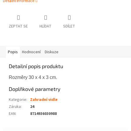
Detailní informace
ZEPTAT SE
HLÍDAT
SDÍLET
Popis
Hodnocení
Diskuze
Detailní popis produktu
Rozměry 30 x 4 x 3 cm.
Doplňkové parametry
Kategorie
:
Zahradní vidle
Záruka
:
24
EAN
:
8714936030988