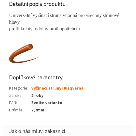
Detailní popis produktu
Univerzální vyžínací struna vhodná pro všechny strunové
hlavy
profil kulatý, odolný proti opotřebení
Doplňkové parametry
Kategorie
:
Vyžínací struny Husqvarna
Záruka
:
2 roky
EAN
:
Zvolte variantu
Průměr
:
2,7mm