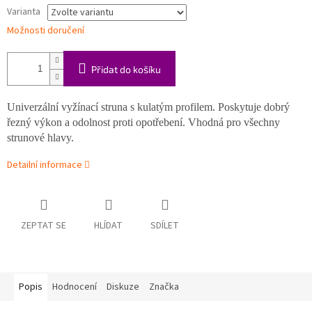
Varianta
Možnosti doručení
Přidat do košíku
Univerzální vyžínací struna s kulatým profilem. Poskytuje dobrý
řezný výkon a odolnost proti opotřebení. Vhodná pro všechny
strunové hlavy.
Detailní informace
ZEPTAT SE
HLÍDAT
SDÍLET
Popis
Hodnocení
Diskuze
Značka