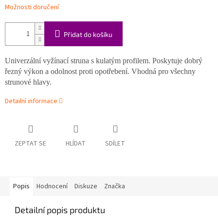
Možnosti doručení
Přidat do košíku
Univerzální vyžínací struna s kulatým profilem. Poskytuje dobrý
řezný výkon a odolnost proti opotřebení. Vhodná pro všechny
strunové hlavy.
Detailní informace
ZEPTAT SE
HLÍDAT
SDÍLET
Popis
Hodnocení
Diskuze
Značka
Detailní popis produktu