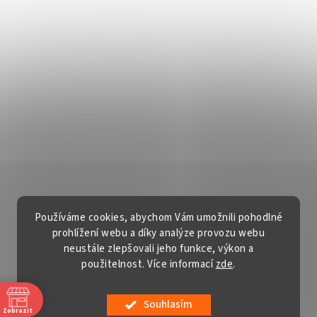
Používáme cookies, abychom Vám umožnili pohodlné
prohlížení webu a díky analýze provozu webu
neustále zlepšovali jeho funkce, výkon a
použitelnost. Více informací
zde
.
Vytvořil Shoptet
Souhlasím
Copyright 2026
Gardentech s.r.o.
. Všechna práva vyhrazena.
Zobrazit