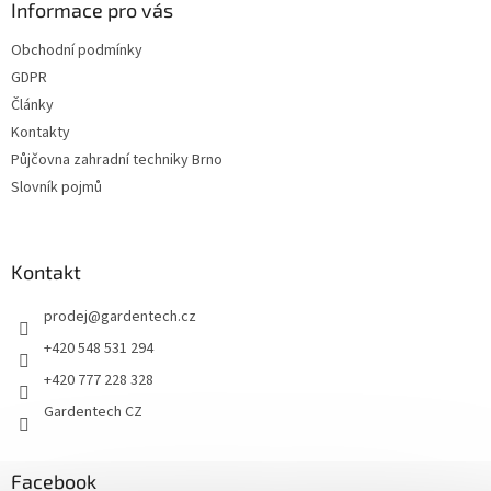
a
Informace pro vás
t
Obchodní podmínky
í
GDPR
Články
Kontakty
Půjčovna zahradní techniky Brno
Slovník pojmů
Kontakt
prodej
@
gardentech.cz
+420 548 531 294
+420 777 228 328
Gardentech CZ
Facebook