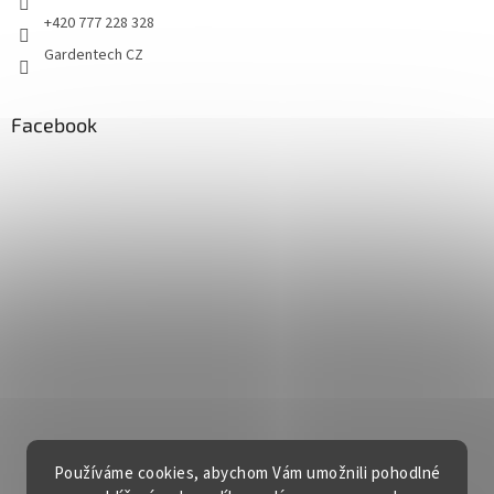
+420 777 228 328
Gardentech CZ
Facebook
Používáme cookies, abychom Vám umožnili pohodlné