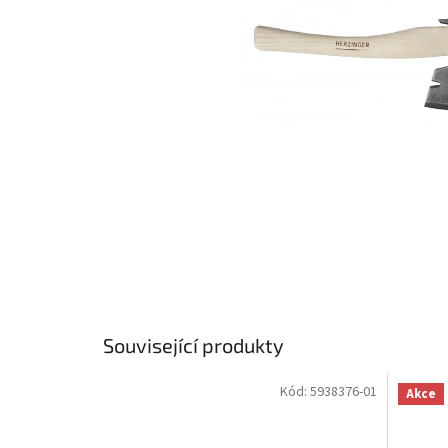
Související produkty
Kód:
5938376-01
Akce