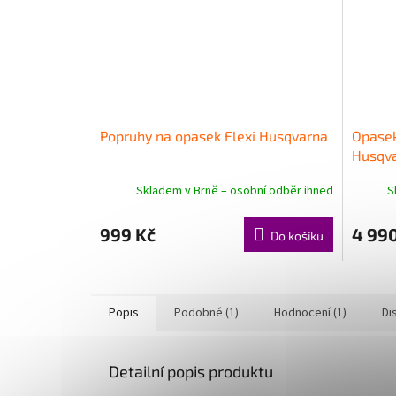
Popruhy na opasek Flexi Husqvarna
Opasek 
Husqv
Skladem v Brně – osobní odběr ihned
S
999 Kč
4 99
Do košíku
Popis
Podobné (1)
Hodnocení (1)
Di
Detailní popis produktu