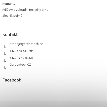
Kontakty
Půjčovna zahradní techniky Brno
Slovník pojmů
Kontakt
prodej
@
gardentech.cz
+420 548 531 294
+420 777 228 328
Gardentech CZ
Facebook