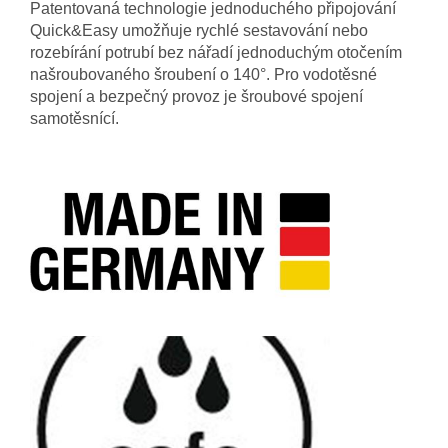
Patentovaná technologie jednoduchého připojování
Quick&Easy umožňuje rychlé sestavování nebo
rozebírání potrubí bez nářadí jednoduchým otočením
našroubovaného šroubení o 140°. Pro vodotěsné
spojení a bezpečný provoz je šroubové spojení
samotěsnící.