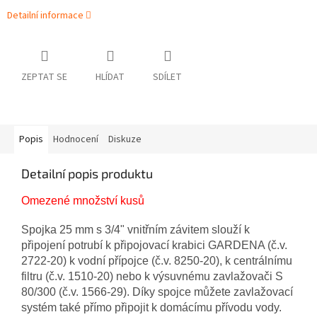
Detailní informace
ZEPTAT SE
HLÍDAT
SDÍLET
Popis
Hodnocení
Diskuze
Detailní popis produktu
Omezené množství kusů
Spojka 25 mm s 3/4" vnitřním závitem slouží k
připojení potrubí k připojovací krabici GARDENA (č.v.
2722-20) k vodní přípojce (č.v. 8250-20), k centrálnímu
filtru (č.v. 1510-20) nebo k výsuvnému zavlažovači S
80/300 (č.v. 1566-29). Díky spojce můžete zavlažovací
systém také přímo připojit k domácímu přívodu vody.