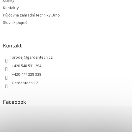
Články
Kontakty
Půjčovna zahradní techniky Brno
Slovník pojmů
Kontakt
prodej
@
gardentech.cz
+420 548 531 294
+420 777 228 328
Gardentech CZ
Facebook