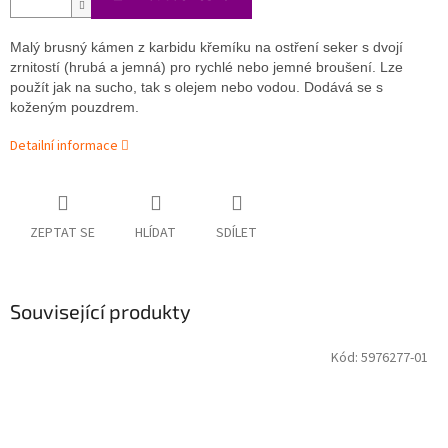
Malý brusný kámen z karbidu křemíku na ostření seker s dvojí
zrnitostí (hrubá a jemná) pro rychlé nebo jemné broušení. Lze
použít jak na sucho, tak s olejem nebo vodou. Dodává se s
koženým pouzdrem.
Detailní informace
ZEPTAT SE
HLÍDAT
SDÍLET
Související produkty
Kód:
5976277-01