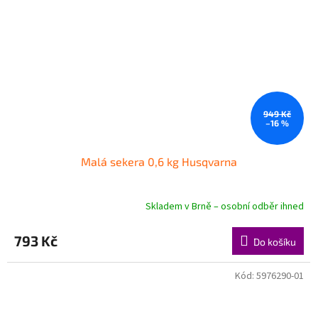
949 Kč
–16 %
Malá sekera 0,6 kg Husqvarna
Skladem v Brně – osobní odběr ihned
793 Kč
Do košíku
Kód:
5976290-01