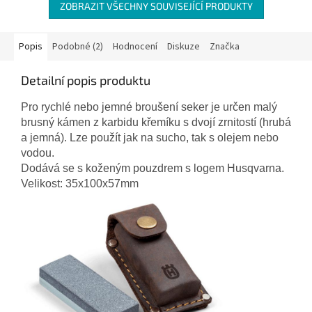
ZOBRAZIT VŠECHNY SOUVISEJÍCÍ PRODUKTY
Popis
Podobné (2)
Hodnocení
Diskuze
Značka
Detailní popis produktu
Pro rychlé nebo jemné broušení seker je určen malý
brusný kámen z karbidu křemíku s dvojí zrnitostí (hrubá
a jemná). Lze použít jak na sucho, tak s olejem nebo
vodou.
Dodává se s koženým pouzdrem s logem Husqvarna.
Velikost: 35x100x57mm