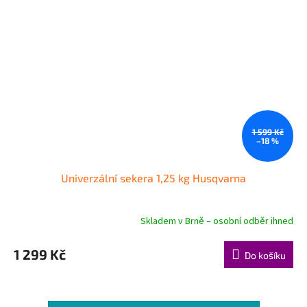
1 599 Kč
–18 %
Univerzální sekera 1,25 kg Husqvarna
Skladem v Brně – osobní odběr ihned
1 299 Kč
Do košíku