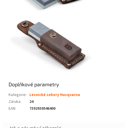
Doplňkové parametry
Kategorie
:
Lesnické sekery Husqvarna
Záruka
:
24
EAN
:
7392930546400