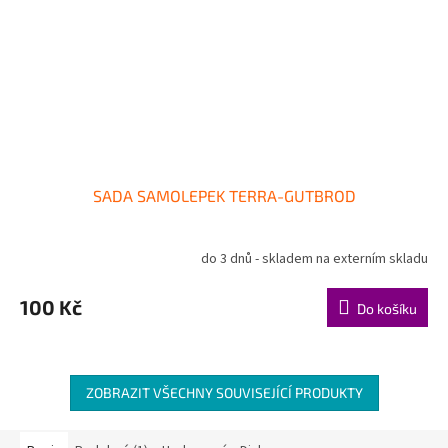
SADA SAMOLEPEK TERRA-GUTBROD
do 3 dnů - skladem na externím skladu
100 Kč
Do košíku
ZOBRAZIT VŠECHNY SOUVISEJÍCÍ PRODUKTY