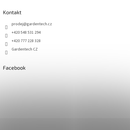
Kontakt
prodej
@
gardentech.cz
+420 548 531 294
+420 777 228 328
Gardentech CZ
Facebook