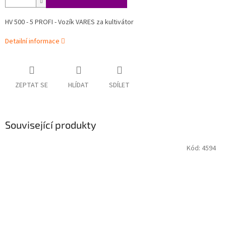
HV 500 - 5 PROFI - Vozík VARES za kultivátor
Detailní informace
ZEPTAT SE
HLÍDAT
SDÍLET
Související produkty
Kód:
4594