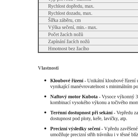
Rychlost dopředu, max.
Rychlost dozadu, max.
Šířka záběru, cm
Výška sečení, min.- max.
Počet žacích nožů
Zapínání žacích nožů
Hmotnost bez žacího
Vlastnosti
Kloubové řízení -
Unikátní kloubové řízení 
vynikající manévrovatelnost s minimálním p
Naftový motor Kubota -
Vysoce výkonný 3-
kombinací vysokého výkonu a točivého mome
Terénní dostupnost při sekání -
Vepředu za
dostupnost pod ploty, keře, lavičky, atp.
Precizní výsledky sečení -
Vpředu zavěšené 
umožňuje precizní střih trávníku i v těsné blí