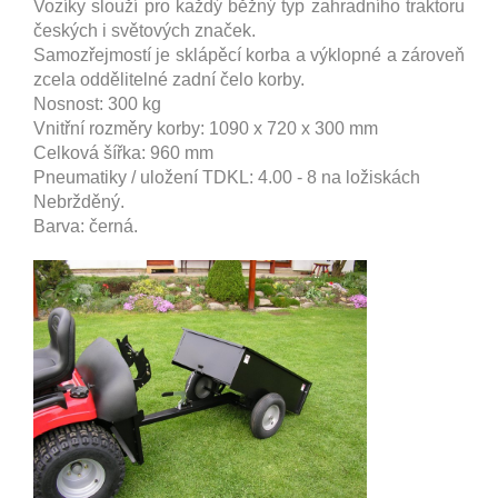
Vozíky slouží pro každý běžný typ zahradního traktoru
českých i světových značek.
Samozřejmostí je sklápěcí korba a výklopné a zároveň
zcela oddělitelné zadní čelo korby.
Nosnost: 300 kg
Vnitřní rozměry korby: 1090 x 720 x 300 mm
Celková šířka: 960 mm
Pneumatiky / uložení TDKL: 4.00 - 8 na ložiskách
Nebržděný.
Barva: černá.