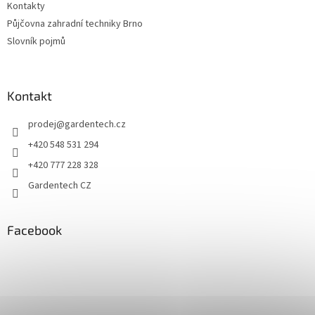
Kontakty
Půjčovna zahradní techniky Brno
Slovník pojmů
Kontakt
prodej
@
gardentech.cz
+420 548 531 294
+420 777 228 328
Gardentech CZ
Facebook