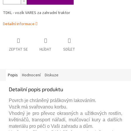
TDKL - vozík VARES za zahradní traktor
Detailní informace
ZEPTAT SE
HLÍDAT
SDÍLET
Popis
Hodnocení
Diskuze
Detailní popis produktu
Povrch je chráněný práškovým lakováním.
Vozík má s
vařovanou korbu.
Vhodný je pro převoz okrasných a užitkových rostlin,
květináčů, transport nářadí, mulčovací kury a dalších
materiálu pro péči o Vaši zahradu a dům.