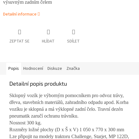
výsuvným zadním čelem
Detailní informace
ZEPTAT SE
HLÍDAT
SDÍLET
Popis
Hodnocení
Diskuze
Značka
Detailní popis produktu
Sklopný vozík je výborným pomocníkem pro odvoz trávy,
dřeva, stavebních materiálů, zahradního odpadu apod. Korba
vozíku je sklopná a má výklopné zadní čelo. Travní dezén
pneumatik zaručí ochranu trávníku.
Nosnost 300 kg.
Rozměry ložné plochy (D x Š x V) 1 050 x 770 x 300 mm
Lze připojit na modely traktoru Challenge, Starjet, MP 122D,