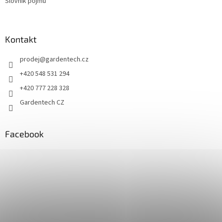
Slovník pojmů
Kontakt
prodej
@
gardentech.cz
+420 548 531 294
+420 777 228 328
Gardentech CZ
Facebook