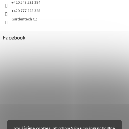
+420 548 531 294
+420 777 228 328
Gardentech CZ
Facebook
Používáme cookies, abychom Vám umožnili pohodlné