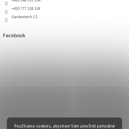
+420 548 531 294
+420 777 228 328
Gardentech CZ
Facebook
Používáme cookies, abychom Vám umožnili pohodlné