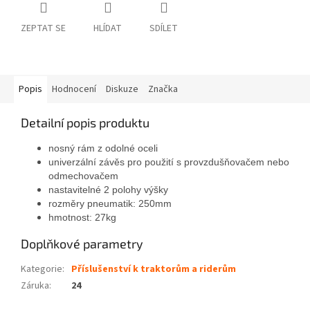
ZEPTAT SE
HLÍDAT
SDÍLET
Popis
Hodnocení
Diskuze
Značka
Detailní popis produktu
nosný rám z odolné oceli
univerzální závěs pro použití s provzdušňovačem nebo
odmechovačem
nastavitelné 2 polohy výšky
rozměry pneumatik: 250mm
hmotnost: 27kg
Doplňkové parametry
Kategorie
:
Příslušenství k traktorům a riderům
Záruka
:
24