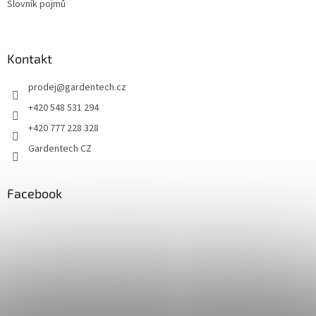
Slovník pojmů
Kontakt
prodej
@
gardentech.cz
+420 548 531 294
+420 777 228 328
Gardentech CZ
Facebook