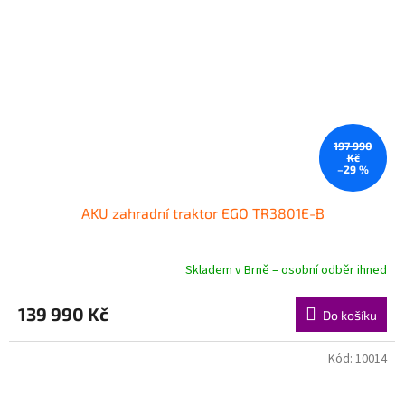
197 990
Kč
–29 %
AKU zahradní traktor EGO TR3801E-B
Skladem v Brně – osobní odběr ihned
139 990 Kč
Do košíku
Kód:
10014