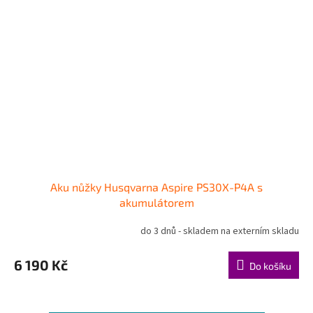
Aku nůžky Husqvarna Aspire PS30X-P4A s
akumulátorem
do 3 dnů - skladem na externím skladu
6 190 Kč
Do košíku