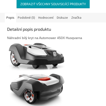
ZOBRAZIT VŠECHNY SOUVISEJÍCÍ PRODUKTY
Popis
Podobné (5)
Hodnocení
Diskuze
Značka
Detailní popis produktu
Náhradní bílý kryt na Automower 450X Husqvarna