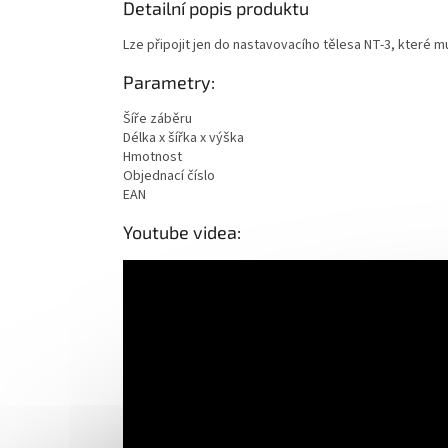
Detailní popis produktu
Lze připojit jen do nastavovacího tělesa NT-3, které 
Parametry:
Šíře záběru
Délka x šířka x výška
Hmotnost
Objednací číslo
EAN
Youtube videa: