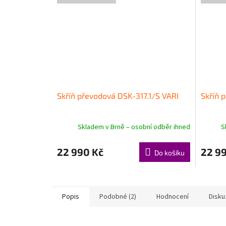
Skříň převodová DSK-317.1/S VARI
Skříň 
Skladem v Brně – osobní odběr ihned
S
22 990 Kč
22 9
Do košíku
Popis
Podobné (2)
Hodnocení
Disku