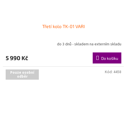
Třetí kolo TK-01 VARI
do 3 dnů - skladem na externím skladu
5 990 Kč
Do košíku
Kód:
4458
Pouze osobní
odběr