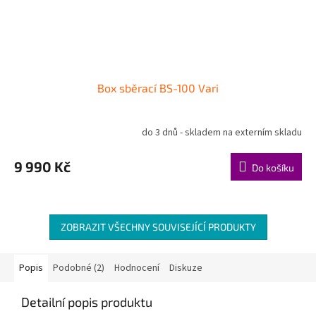
Box sběrací BS-100 Vari
do 3 dnů - skladem na externím skladu
9 990 Kč
Do košíku
ZOBRAZIT VŠECHNY SOUVISEJÍCÍ PRODUKTY
Popis
Podobné (2)
Hodnocení
Diskuze
Detailní popis produktu