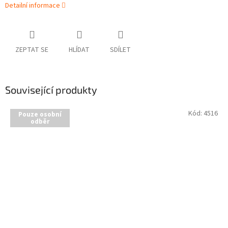
Detailní informace
ZEPTAT SE
HLÍDAT
SDÍLET
Související produkty
Kód:
4516
Pouze osobní
odběr