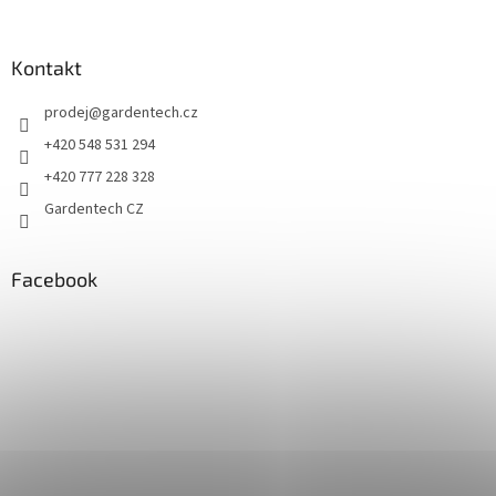
Kontakt
prodej
@
gardentech.cz
+420 548 531 294
+420 777 228 328
Gardentech CZ
Facebook