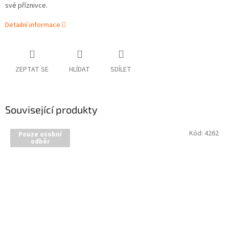
své příznivce.
Detailní informace
ZEPTAT SE
HLÍDAT
SDÍLET
Související produkty
Kód:
4262
Pouze osobní
odběr