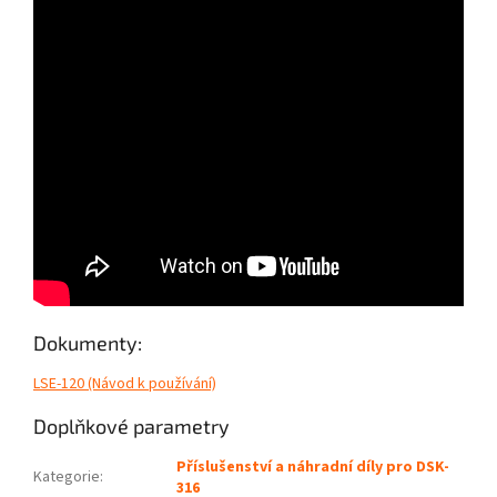
Dokumenty:
LSE-120 (Návod k používání)
Doplňkové parametry
Příslušenství a náhradní díly pro DSK-
Kategorie
:
316