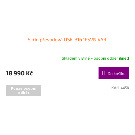
Skřín převodová DSK-316.1PSVN VARI
Skladem v Brně – osobní odběr ihned
18 990 Kč
Do košíku
Kód:
4458
Pouze osobní
odběr