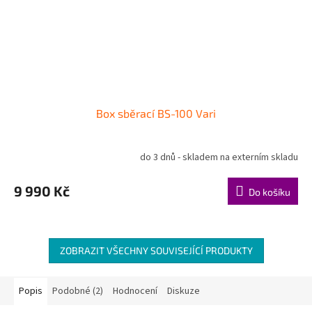
Box sběrací BS-100 Vari
do 3 dnů - skladem na externím skladu
9 990 Kč
Do košíku
ZOBRAZIT VŠECHNY SOUVISEJÍCÍ PRODUKTY
Popis
Podobné (2)
Hodnocení
Diskuze