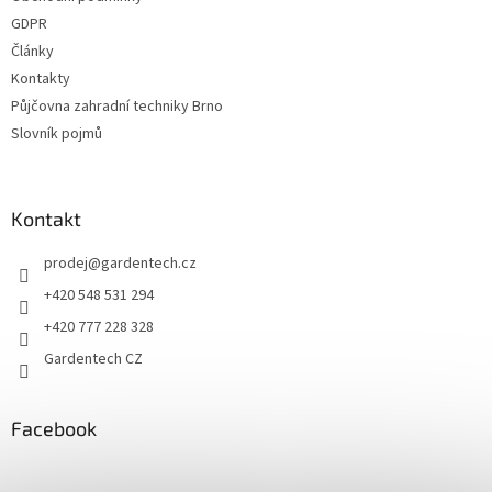
í
GDPR
Články
Kontakty
Půjčovna zahradní techniky Brno
Slovník pojmů
Kontakt
prodej
@
gardentech.cz
+420 548 531 294
+420 777 228 328
Gardentech CZ
Facebook