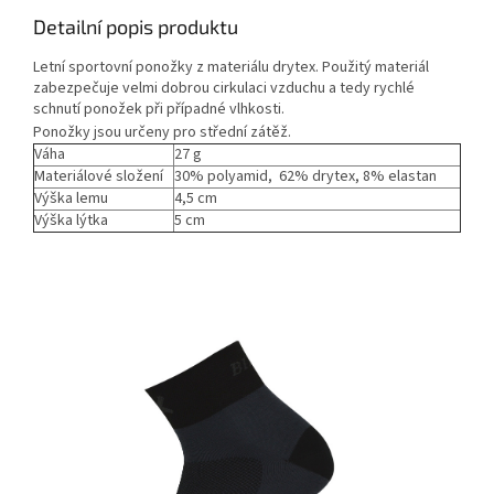
Detailní popis produktu
Letní sportovní ponožky z materiálu drytex. Použitý materiál
zabezpečuje velmi dobrou cirkulaci vzduchu a tedy rychlé
schnutí ponožek při případné vlhkosti.
Ponožky jsou určeny pro střední zátěž.
Váha
27 g
Materiálové složení
30% polyamid, 62% drytex, 8% elastan
Výška lemu
4,5 cm
Výška lýtka
5 cm