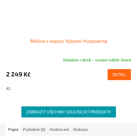
Mikina s kapucí Xplorer Husqvarna
Skladem v Brně – osobní odběr ihned
2 249 Kč
DETAIL
42
ZOBRAZIT VŠECHNY SOUVISEJÍCÍ PRODUKTY
Popis
Podobné (6)
Hodnocení
Diskuze