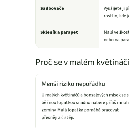
Sadbovače
Využijete ji
rostlin, kde 
Skleník a parapet
Malá velikost
nebo na para
Proč se v malém květináči
Menší riziko nepořádku
U malých květináčů a bonsajových misek se s
běžnou lopatkou snadno nabere příliš mno
zeminy. Malá lopatka pomáhá pracovat
přesněji a čistěji.