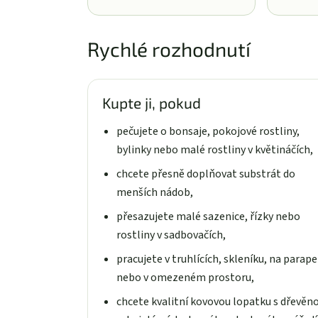
Rychlé rozhodnutí
Kupte ji, pokud
pečujete o bonsaje, pokojové rostliny,
bylinky nebo malé rostliny v květináčích,
chcete přesně doplňovat substrát do
menších nádob,
přesazujete malé sazenice, řízky nebo
rostliny v sadbovačích,
pracujete v truhlících, skleníku, na parap
nebo v omezeném prostoru,
chcete kvalitní kovovou lopatku s dřevěn