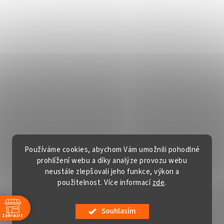
Používáme cookies, abychom Vám umožnili pohodlné
prohlížení webu a díky analýze provozu webu
neustále zlepšovali jeho funkce, výkon a
použitelnost. Více informací
zde
.
Vytvořil Shoptet
Souhlasím
Copyright 2026
Gardentech s.r.o.
. Všechna práva vyhrazena.
Zobrazit