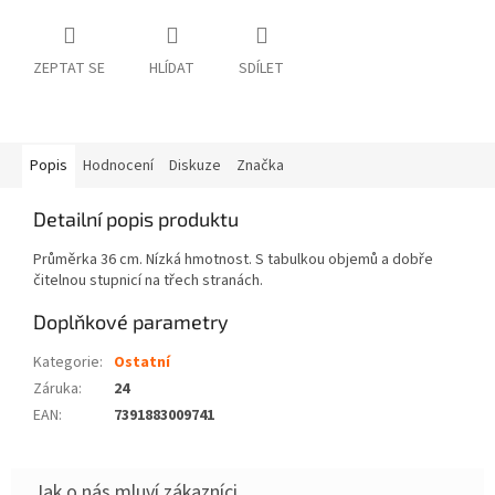
ZEPTAT SE
HLÍDAT
SDÍLET
Popis
Hodnocení
Diskuze
Značka
Detailní popis produktu
Průměrka 36 cm. Nízká hmotnost. S tabulkou objemů a dobře
čitelnou stupnicí na třech stranách.
Doplňkové parametry
Kategorie
:
Ostatní
Záruka
:
24
EAN
:
7391883009741