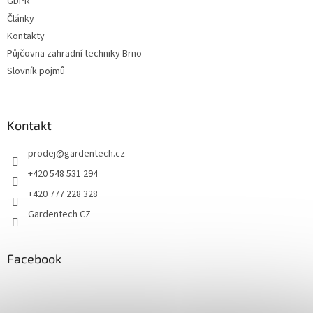
GDPR
Články
Kontakty
Půjčovna zahradní techniky Brno
Slovník pojmů
Kontakt
prodej
@
gardentech.cz
+420 548 531 294
+420 777 228 328
Gardentech CZ
Facebook