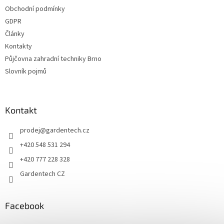
t
Obchodní podmínky
í
GDPR
Články
Kontakty
Půjčovna zahradní techniky Brno
Slovník pojmů
Kontakt
prodej
@
gardentech.cz
+420 548 531 294
+420 777 228 328
Gardentech CZ
Facebook