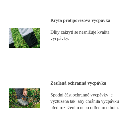
Krytá protipořezová vycpávka
Díky zakrytí se nesnižuje kvalita
vycpávky.
Zesílená ochranná vycpávka
Spodní část ochranné vycpávky je
vyztužena tak, aby chránila vycpávku
před roztržením nebo odřením o botu.