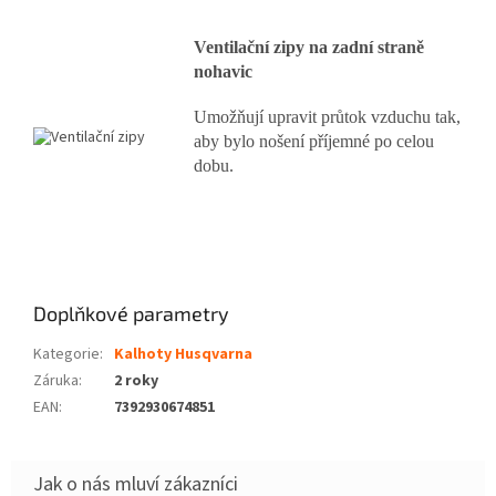
Ventilační zipy na zadní straně
nohavic
Umožňují upravit průtok vzduchu tak,
aby bylo nošení příjemné po celou
dobu.
Doplňkové parametry
Kategorie
:
Kalhoty Husqvarna
Záruka
:
2 roky
EAN
:
7392930674851