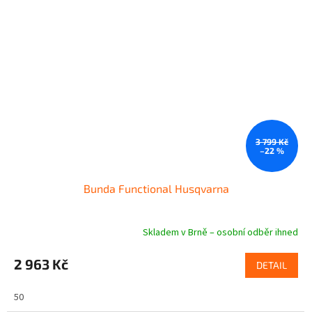
3 799 Kč
–22 %
Bunda Functional Husqvarna
Skladem v Brně – osobní odběr ihned
2 963 Kč
DETAIL
50