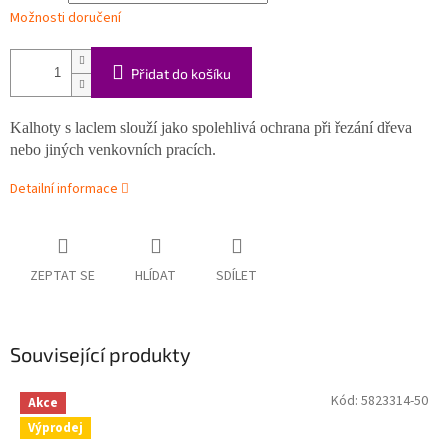
Možnosti doručení
Přidat do košíku
Kalhoty s laclem slouží jako spolehlivá ochrana při řezání dřeva
nebo jiných venkovních pracích.
Detailní informace
ZEPTAT SE
HLÍDAT
SDÍLET
Související produkty
Kód:
5823314-50
Akce
Výprodej