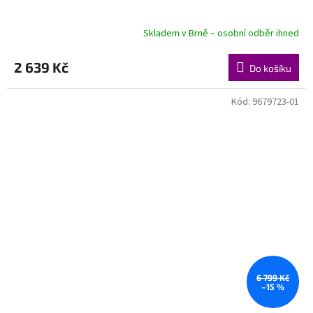
Skladem v Brně – osobní odběr ihned
2 639 Kč
Do košíku
Kód:
9679723-01
6 799 Kč
–15 %