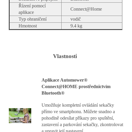
Řízení pomocí
Connect@Home
aplikace
Typ ohraničení
vodič
Hmotnost
9.4 kg
Vlastnosti
Aplikace Automower®
Connect@HOME prostřednictvím
Bluetooth®
Umožňuje kompletní ovládání sekačky
přímo ve smartphonu. Můžete snadno a
pohodlně odesílat příkazy pro spuštění,
zastavení a parkování sekačky, zkontrolovat
a upravit její nastavení.