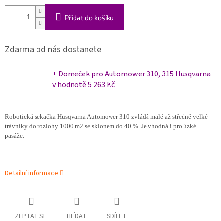
Přidat do košíku
Zdarma od nás dostanete
+ Domeček pro Automower 310, 315 Husqvarna
v hodnotě 5 263 Kč
Robotická sekačka Husqvarna Automower 310 zvládá malé až středně velké
trávníky do rozlohy 1000 m2 se sklonem do 40 %. Je vhodná i pro úzké
pasáže.
Detailní informace
ZEPTAT SE
HLÍDAT
SDÍLET