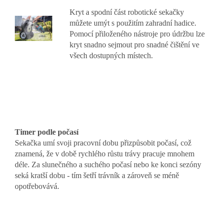
Kryt a spodní část robotické sekačky
můžete umýt s použitím zahradní hadice.
Pomocí přiloženého nástroje pro údržbu lze
kryt snadno sejmout pro snadné čištění ve
všech dostupných místech.
Timer podle počasí
Sekačka umí svoji pracovní dobu přizpůsobit počasí, což
znamená, že v době rychlého růstu trávy pracuje mnohem
déle. Za slunečného a suchého počasí nebo ke konci sezóny
seká kratší dobu - tím šetří trávník a zároveň se méně
opotřebovává.