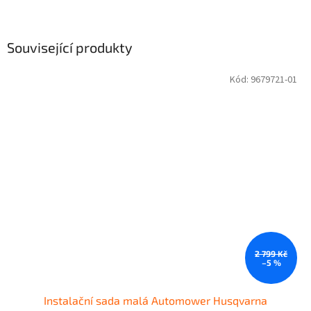
Související produkty
Kód:
9679721-01
2 799 Kč
–5 %
Instalační sada malá Automower Husqvarna