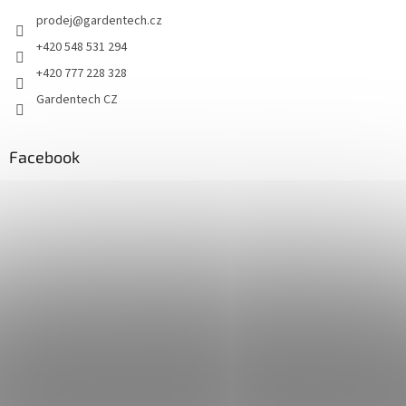
prodej
@
gardentech.cz
+420 548 531 294
+420 777 228 328
Gardentech CZ
Facebook