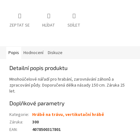
ZEPTAT SE
HLÍDAT
SDÍLET
Popis
Hodnocení
Diskuze
Detailní popis produktu
Mnohoúčelové nářadí pro hrabání, zarovnávání záhonů a
zpracování půdy. Doporučená délka násady 150 cm. Záruka 25
let.
Doplňkové parametry
Kategorie
:
Hrábě na trávu, vertikutační hrábě
Záruka
:
300
EAN
:
4078500317801