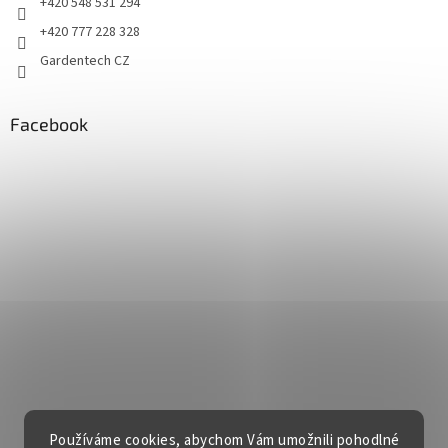
+420 548 531 294
+420 777 228 328
Gardentech CZ
Facebook
Používáme cookies, abychom Vám umožnili pohodlné