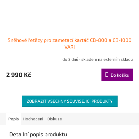
Sněhové řetězy pro zametací kartáč CB-800 a CB-1000
VARI
do 3 dnů - skladem na externím skladu
2 990 Kč
Do košíku
ZOBRAZIT VŠECHNY SOUVISEJÍCÍ PRODUKTY
Popis
Hodnocení
Diskuze
Detailní popis produktu