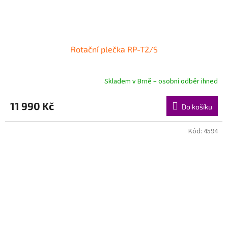
Rotační plečka RP-T2/S
Skladem v Brně – osobní odběr ihned
11 990 Kč
Do košíku
Kód:
4594