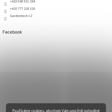
+420 548 531 294
+420 777 228 328
Gardentech CZ
Facebook
Používáme cookies, abychom Vám umožnili pohodlné