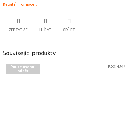
Detailní informace
ZEPTAT SE
HLÍDAT
SDÍLET
Související produkty
Kód:
4347
Pouze osobní
odběr