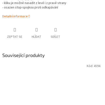
- kliku je možné nasadit z levé i z pravé strany
- osazen stop-spojkou proti odkapávání
Detailní informace
ZEPTAT SE
HLÍDAT
SDÍLET
Související produkty
Kód:
4594