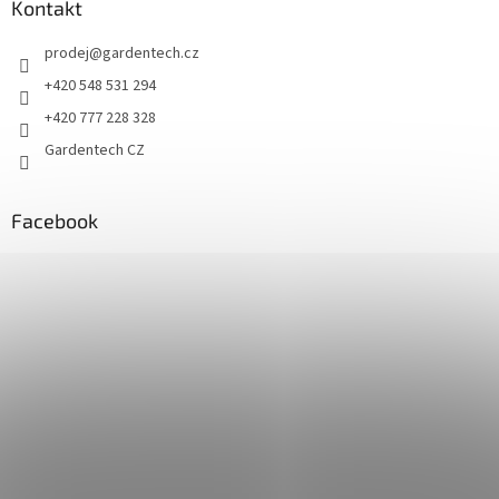
Kontakt
prodej
@
gardentech.cz
+420 548 531 294
+420 777 228 328
Gardentech CZ
Facebook