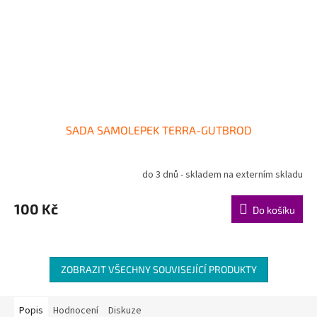
SADA SAMOLEPEK TERRA-GUTBROD
do 3 dnů - skladem na externím skladu
100 Kč
Do košíku
ZOBRAZIT VŠECHNY SOUVISEJÍCÍ PRODUKTY
Popis
Hodnocení
Diskuze