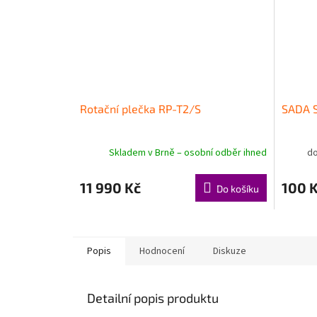
Rotační plečka RP-T2/S
SADA 
Skladem v Brně – osobní odběr ihned
do
11 990 Kč
100 
Do košíku
Popis
Hodnocení
Diskuze
Detailní popis produktu