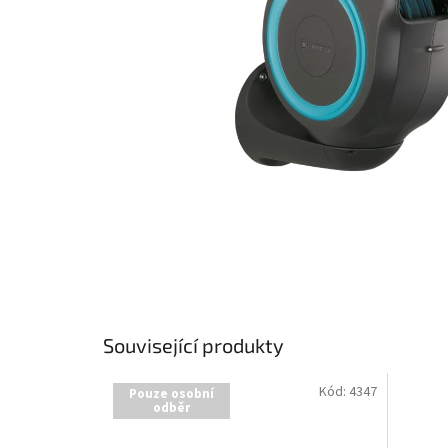
Související produkty
Kód:
4347
Pouze osobní
odběr