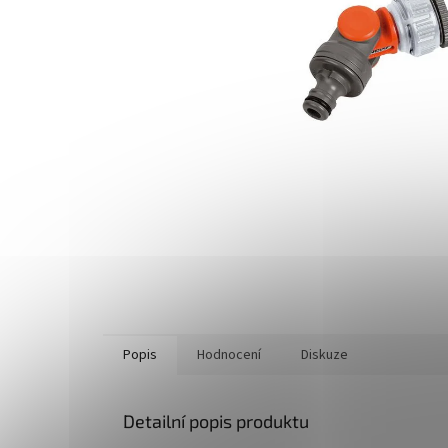
Popis
Hodnocení
Diskuze
Detailní popis produktu