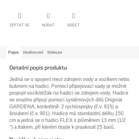
ZEPTAT SE
HLÍDAT
SDÍLET
Popis
Hodnocení
Diskuze
Detailní popis produktu
Jedná se o spojení mezi zdrojem vody a vozíkem nebo
bubnem na hadici.
Pomocí připojovací sady je možné
propojit vozík/držák na hadici se zdrojem vody. Hadice
se snadno připojí pomocí systémových dílů Original
GARDENA, konkrétně: 2 rychlospojky (č.v. 915) a
šroubení (č.v. 901). Hadice má standardní délku 150
cm a jedná se o hadici FLEX s průměrem 13 mm (1/2
") a tlakem, při kterém dojde k prasknutí 25 barů.