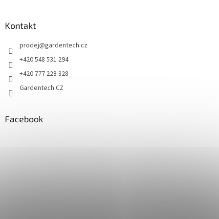
Kontakt
prodej
@
gardentech.cz
+420 548 531 294
+420 777 228 328
Gardentech CZ
Facebook