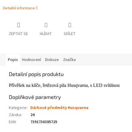
Detailní informace
ZEPTAT SE
HLÍDAT
SDÍLET
Popis
Hodnocení
Diskuze
Značka
Detailní popis produktu
Přívěšek na klíče, řetězová pila Husqvarna, s LED svítilnou
Doplňkové parametry
Kategorie
:
Dárkové předměty Husqvarna
Záruka
:
24
EAN
:
7391736385725