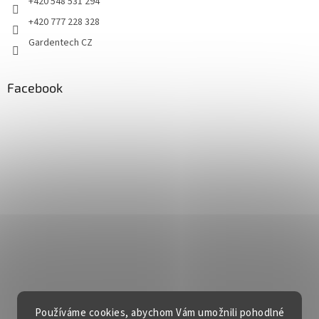
+420 548 531 294
+420 777 228 328
Gardentech CZ
Facebook
Používáme cookies, abychom Vám umožnili pohodlné