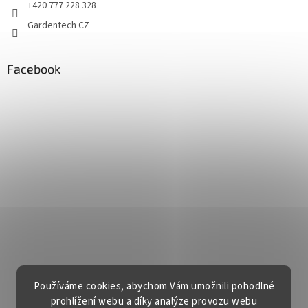
+420 777 228 328
Gardentech CZ
Facebook
Používáme cookies, abychom Vám umožnili pohodlné
prohlížení webu a díky analýze provozu webu