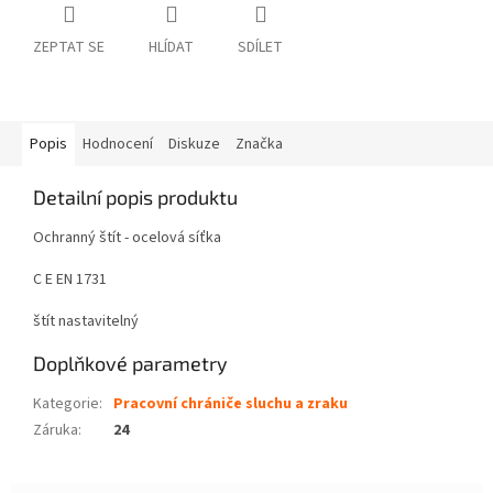
ZEPTAT SE
HLÍDAT
SDÍLET
Popis
Hodnocení
Diskuze
Značka
Detailní popis produktu
Ochranný štít - ocelová síťka
C E EN 1731
štít nastavitelný
Doplňkové parametry
Kategorie
:
Pracovní chrániče sluchu a zraku
Záruka
:
24