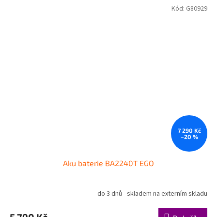
Kód:
G80929
7 290 Kč
–20 %
Aku baterie BA2240T EGO
do 3 dnů - skladem na externím skladu