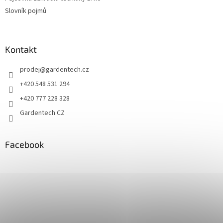
Slovník pojmů
Kontakt
prodej
@
gardentech.cz
+420 548 531 294
+420 777 228 328
Gardentech CZ
Facebook