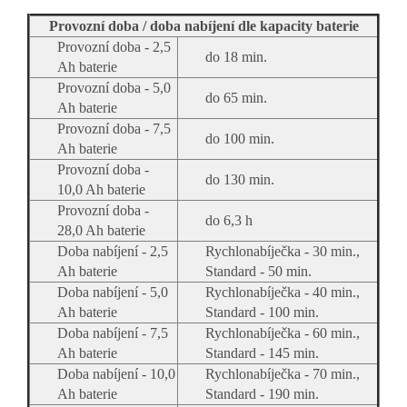
Provozní doba / doba nabíjení dle kapacity baterie
Provozní doba - 2,5
do 18 min.
Ah baterie
Provozní doba - 5,0
do 65 min.
Ah baterie
Provozní doba - 7,5
do 100 min.
Ah baterie
Provozní doba -
do 130 min.
10,0 Ah baterie
Provozní doba -
do 6,3 h
28,0 Ah baterie
Doba nabíjení - 2,5
Rychlonabíječka - 30 min.,
Ah baterie
Standard - 50 min.
Doba nabíjení - 5,0
Rychlonabíječka - 40 min.,
Ah baterie
Standard - 100 min.
Doba nabíjení - 7,5
Rychlonabíječka - 60 min.,
Ah baterie
Standard - 145 min.
Doba nabíjení - 10,0
Rychlonabíječka - 70 min.,
Ah baterie
Standard - 190 min.