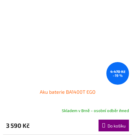
4 470 Kč
–19 %
Aku baterie BA1400T EGO
Skladem v Brně – osobní odběr ihned
3 590 Kč
Do košíku