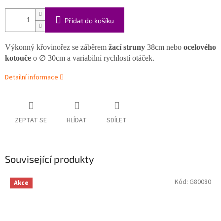
Přidat do košíku
Výkonný křovinořez se záběrem
žací struny
38cm nebo
ocelového
kotouče
o ∅ 30cm a variabilní rychlostí otáček.
Detailní informace
ZEPTAT SE
HLÍDAT
SDÍLET
Související produkty
Kód:
G80080
Akce