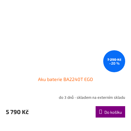
7 290 Kč
–20 %
Aku baterie BA2240T EGO
do 3 dnů - skladem na externím skladu
5 790 Kč
Do košíku