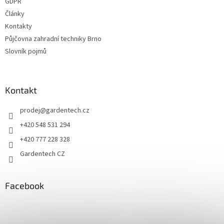
GDPR
Články
Kontakty
Půjčovna zahradní techniky Brno
Slovník pojmů
Kontakt
prodej
@
gardentech.cz
+420 548 531 294
+420 777 228 328
Gardentech CZ
Facebook