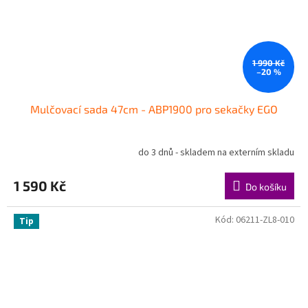
1 990 Kč
–20 %
Mulčovací sada 47cm - ABP1900 pro sekačky EGO
do 3 dnů - skladem na externím skladu
1 590 Kč
Do košíku
Kód:
06211-ZL8-010
Tip