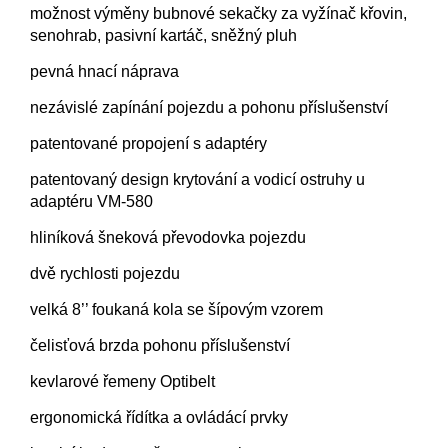
možnost výměny bubnové sekačky za vyžínač křovin,
senohrab, pasivní kartáč, sněžný pluh
pevná hnací náprava
nezávislé zapínání pojezdu a pohonu příslušenství
patentované propojení s adaptéry
patentovaný design krytování a vodicí ostruhy u
adaptéru VM-580
hliníková šneková převodovka pojezdu
dvě rychlosti pojezdu
velká 8’’ foukaná kola se šípovým vzorem
čelisťová brzda pohonu příslušenství
kevlarové řemeny Optibelt
ergonomická řídítka a ovládácí prvky