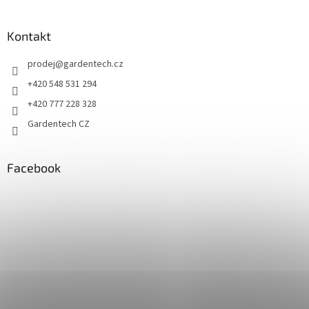
Kontakt
prodej
@
gardentech.cz
+420 548 531 294
+420 777 228 328
Gardentech CZ
Facebook