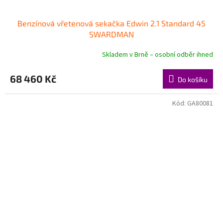
Benzínová vřetenová sekačka Edwin 2.1 Standard 45
SWARDMAN
Skladem v Brně – osobní odběr ihned
68 460 Kč
Do košíku
Kód:
GA80081