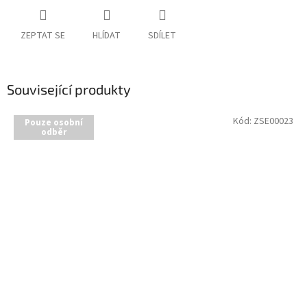
ZEPTAT SE
HLÍDAT
SDÍLET
Související produkty
Kód:
ZSE00023
Pouze osobní
odběr