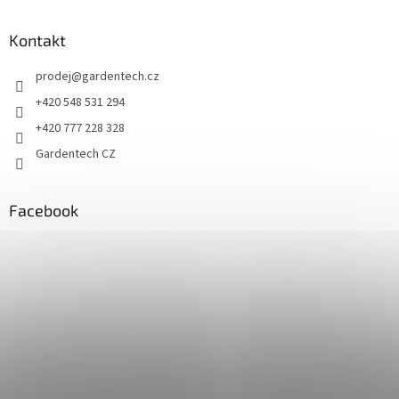
Kontakt
prodej
@
gardentech.cz
+420 548 531 294
+420 777 228 328
Gardentech CZ
Facebook