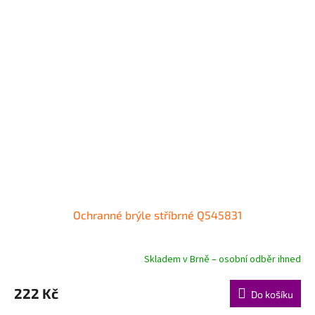
Ochranné brýle stříbrné Q545831
Skladem v Brně – osobní odběr ihned
222 Kč
Do košíku