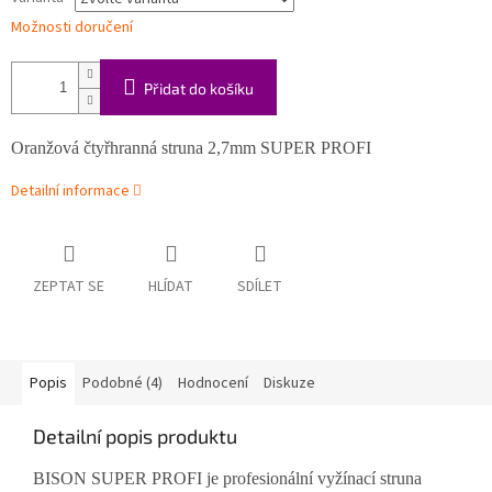
Možnosti doručení
Přidat do košíku
Oranžová čtyřhranná struna 2,7mm SUPER PROFI
Detailní informace
ZEPTAT SE
HLÍDAT
SDÍLET
Popis
Podobné (4)
Hodnocení
Diskuze
Detailní popis produktu
BISON SUPER PROFI je profesionální vyžínací struna