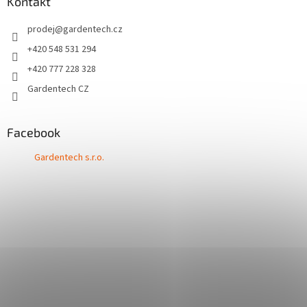
Kontakt
prodej
@
gardentech.cz
+420 548 531 294
+420 777 228 328
Gardentech CZ
Facebook
Gardentech s.r.o.