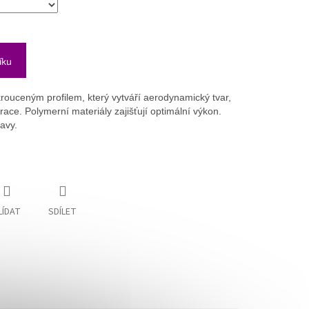
íku
krouceným profilem, který vytváří aerodynamický tvar,
race. Polymerní materiály zajišťují optimální výkon.
avy.
LÍDAT
SDÍLET