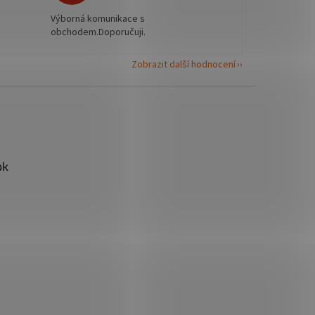
Výborná komunikace s
obchodem.Doporučuji.
Zobrazit další hodnocení
ok