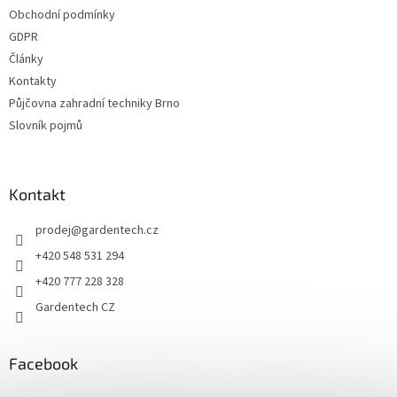
t
Obchodní podmínky
í
GDPR
Články
Kontakty
Půjčovna zahradní techniky Brno
Slovník pojmů
Kontakt
prodej
@
gardentech.cz
+420 548 531 294
+420 777 228 328
Gardentech CZ
Facebook