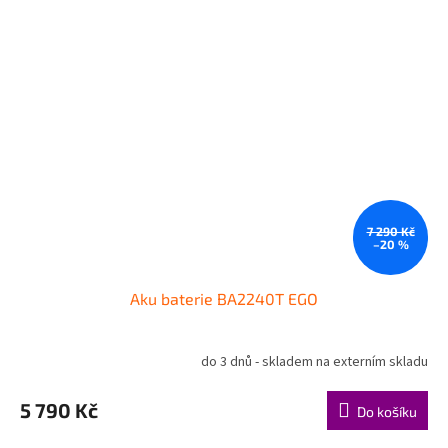
7 290 Kč
–20 %
Aku baterie BA2240T EGO
do 3 dnů - skladem na externím skladu
5 790 Kč
Do košíku