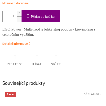
Možnosti doručení
Přidat do košíku
+
EGO Power
Multi-Tool je lehký stroj podobný křovinořezu s
celoročním využitím.
Detailní informace
ZEPTAT SE
HLÍDAT
SDÍLET
Související produkty
Kód:
G80080
Akce