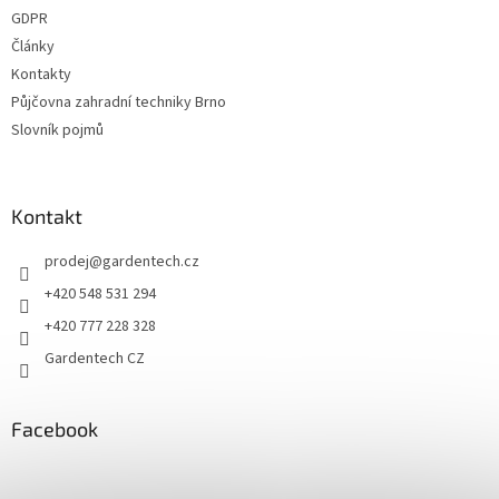
GDPR
Články
Kontakty
Půjčovna zahradní techniky Brno
Slovník pojmů
Kontakt
prodej
@
gardentech.cz
+420 548 531 294
+420 777 228 328
Gardentech CZ
Facebook