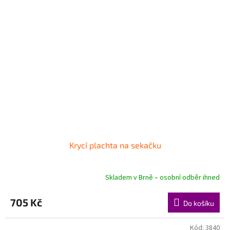
Krycí plachta na sekačku
Skladem v Brně – osobní odběr ihned
705 Kč
Do košíku
Kód:
3840