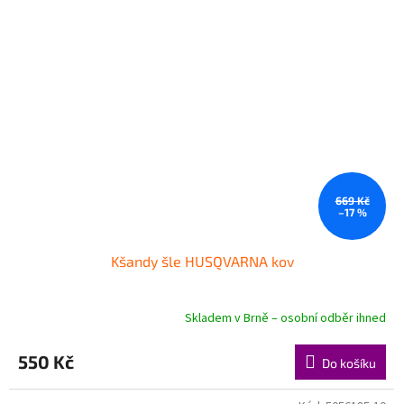
669 Kč
–17 %
Kšandy šle HUSQVARNA kov
Skladem v Brně – osobní odběr ihned
550 Kč
Do košíku