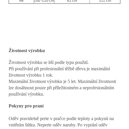
64
100 -120 cm
82 cm
111 cm
Životnost výrobku
Životnost výrobku se liší podle typu použití.
Při používání při profesionální těžbě dřeva je maximální
životnost výrobku 1 rok.
Maximální životnost výrobku je 5 let. Maximální životnosti
lze dosáhnout pouze při příležitostném a neprofesionálním
používání výrobku.
Pokyny pro praní
Oděv pravidelně perte v pračce podle teploty a pokynů na
vnitřním štítku. Neperte oděv naruby. Po vyprání oděv