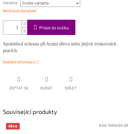
Varianta
Možnosti doručení
Přidat do košíku
Spolehlivá ochrana při řezání dřeva nebo jiných venkovních
pracích.
Detailní informace
ZEPTAT SE
HLÍDAT
SDÍLET
Související produkty
Kód:
5056185-00
Akce