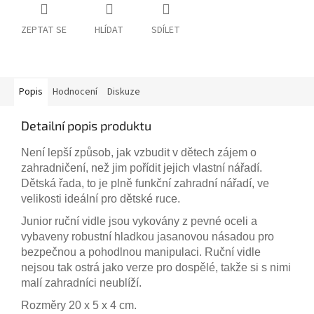
ZEPTAT SE
HLÍDAT
SDÍLET
Popis
Hodnocení
Diskuze
Detailní popis produktu
Není lepší způsob, jak vzbudit v dětech zájem o
zahradničení, než jim pořídit jejich vlastní nářadí.
Dětská řada, to je plně funkční zahradní nářadí, ve
velikosti ideální pro dětské ruce.
Junior ruční vidle jsou vykovány z pevné oceli a
vybaveny robustní hladkou jasanovou násadou pro
bezpečnou a pohodlnou manipulaci. Ruční vidle
nejsou tak ostrá jako verze pro dospělé, takže si s nimi
malí zahradníci neublíží.
Rozměry 20 x 5 x 4 cm.