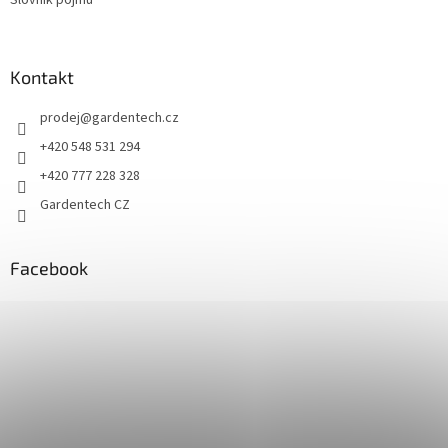
Slovník pojmů
Kontakt
prodej
@
gardentech.cz
+420 548 531 294
+420 777 228 328
Gardentech CZ
Facebook